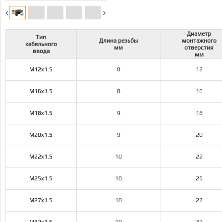
Диаметр
Тип
Длина резьбы
монтажного
кабельного
мм
отверстия
ввода
мм
M12x1.5
8
12
M16x1.5
8
16
M18x1.5
9
18
M20x1.5
9
20
M22x1.5
10
22
M25x1.5
10
25
M27x1.5
10
27