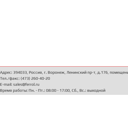
Адрес: 394033, Россия, г. Воронеж, Ленинский пр-т, д.176, помещен
Тел./факс: (473) 260-40-20
E-mail: sales@ferrol.ru
Время работы: Пн. - Пт.: 08:00 - 17:00, Сб., Вс.: выходной