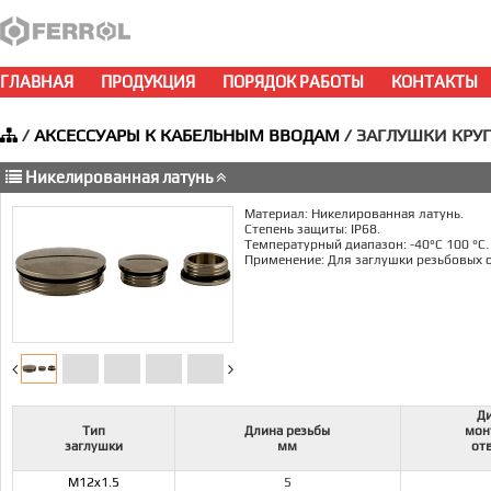
ГЛАВНАЯ
ПРОДУКЦИЯ
ПОРЯДОК РАБОТЫ
КОНТАКТЫ
/
АКСЕССУАРЫ К КАБЕЛЬНЫМ ВВОДАМ
/ ЗАГЛУШКИ КРУ
Никелированная латунь
Материал: Никелированная латунь.
Степень защиты: IP68.
Температурный диапазон: -40°C 100 °C.
Применение: Для заглушки резьбовых 
Д
Тип
Длина резьбы
мон
заглушки
мм
от
M12x1.5
5